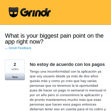
Skip
to
content
What is your biggest pain point on the
app right now?
← Grindr Feedback
2
No estoy de acuerdo con los pagos
votes
Tengo una inconformidad con la aplicación ya
que soy usuario desde ya más de dos años
Vote
quizás más y como yo creo que hay varias
personas que no tenemos la la oportunidad
pues de hacer un pago ni semanal ni mensual ni
por un año pero sí consumimos la aplicación y
de pronto mantenemos mucho más que esas
personas que hacen esos pagos entonces
deberían tener eso en cuenta para el no cobro y