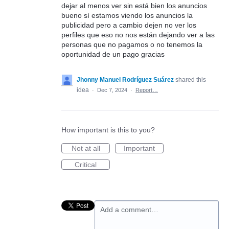
dejar al menos ver sin está bien los anuncios
bueno sí estamos viendo los anuncios la
publicidad pero a cambio dejen no ver los
perfiles que eso no nos están dejando ver a las
personas que no pagamos o no tenemos la
oportunidad de un pago gracias
Jhonny Manuel Rodríguez Suárez
shared this
idea
·
Dec 7, 2024
·
Report…
How important is this to you?
Not at all
Important
Critical
Add a comment…