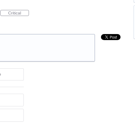
Critical
e