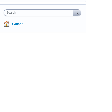
Search
Grindr