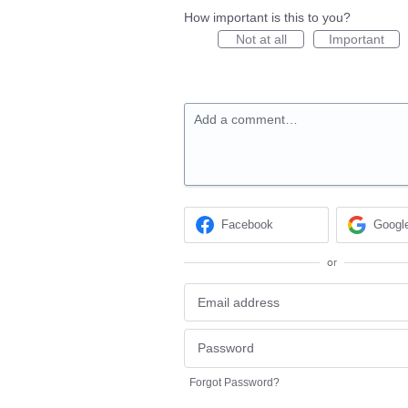
How important is this to you?
Not at all
Important
Add a comment…
Facebook
Googl
or
Forgot Password?