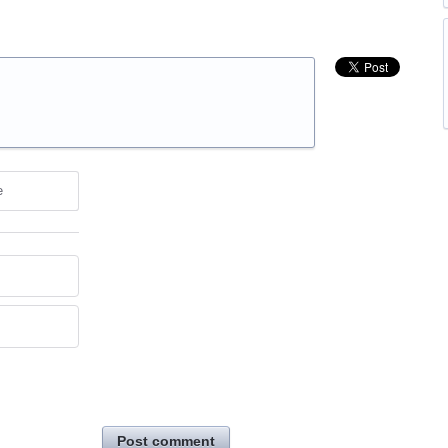
e
Post comment