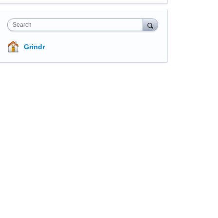
Search
Grindr