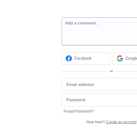
Add a comment…
Facebook
Googl
or
Forgot Password?
New here?
Create an account