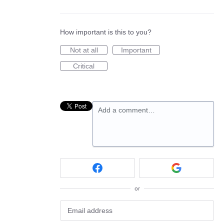
How important is this to you?
Not at all
Important
Critical
Add a comment…
or