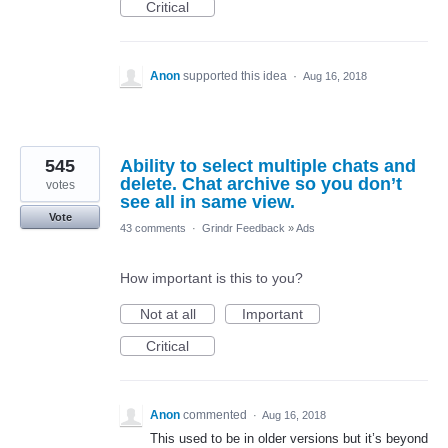
Critical
Anon
supported this idea
·
Aug 16, 2018
545
Ability to select multiple chats and
delete. Chat archive so you don’t
votes
see all in same view.
Vote
43 comments
·
Grindr Feedback
»
Ads
How important is this to you?
Not at all
Important
Critical
Anon
commented
·
Aug 16, 2018
This used to be in older versions but it’s beyond