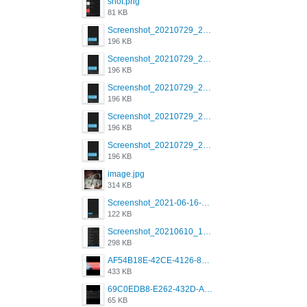
shot.png
81 KB
Screenshot_20210729_215125_com.grindrapp.android.jpg
196 KB
Screenshot_20210729_215125_com.grindrapp.android.jpg
196 KB
Screenshot_20210729_215125_com.grindrapp.android.jpg
196 KB
Screenshot_20210729_215125_com.grindrapp.android.jpg
196 KB
Screenshot_20210729_215125_com.grindrapp.android.jpg
196 KB
image.jpg
314 KB
Screenshot_2021-06-16-08-28-05-034_com.grindrapp.android.jpg
122 KB
Screenshot_20210610_151721_com.grindrapp.android.jpg
298 KB
AF54B18E-42CE-4126-8F00-DB1AA05BAFCF.png
433 KB
69C0EDB8-E262-432D-A355-730E357A3BDD.png
65 KB