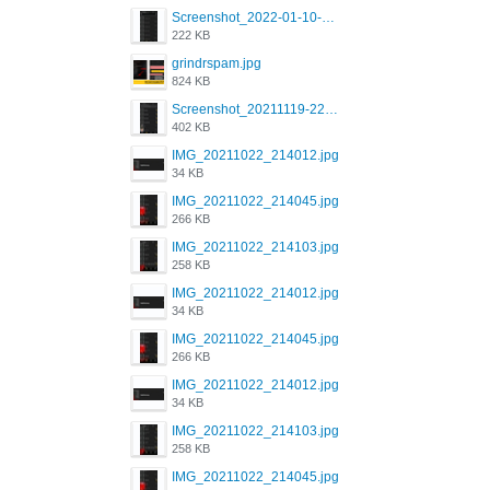
Screenshot_2022-01-10-12-46-34-527_com.grindrapp.android.jpg
222 KB
grindrspam.jpg
824 KB
Screenshot_20211119-222658.png
402 KB
IMG_20211022_214012.jpg
34 KB
IMG_20211022_214045.jpg
266 KB
IMG_20211022_214103.jpg
258 KB
IMG_20211022_214012.jpg
34 KB
IMG_20211022_214045.jpg
266 KB
IMG_20211022_214012.jpg
34 KB
IMG_20211022_214103.jpg
258 KB
IMG_20211022_214045.jpg