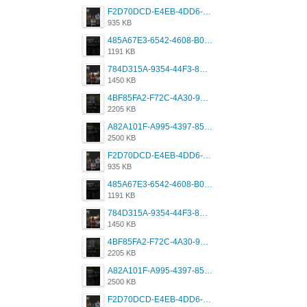
F2D70DCD-E4EB-4DD6-B5E2-B307012546D7.png
935 KB
485A67E3-6542-4608-B01F-4376EE148F7C.png
1191 KB
784D315A-9354-44F3-8CBF-4F5A2119BE00.png
1450 KB
4BF85FA2-F72C-4A30-99F1-443614A985FC.png
2205 KB
A82A101F-A995-4397-8534-7EB8F89DCCB6.png
2500 KB
F2D70DCD-E4EB-4DD6-B5E2-B307012546D7.png
935 KB
485A67E3-6542-4608-B01F-4376EE148F7C.png
1191 KB
784D315A-9354-44F3-8CBF-4F5A2119BE00.png
1450 KB
4BF85FA2-F72C-4A30-99F1-443614A985FC.png
2205 KB
A82A101F-A995-4397-8534-7EB8F89DCCB6.png
2500 KB
F2D70DCD-E4EB-4DD6-B5E2-B307012546D7.png