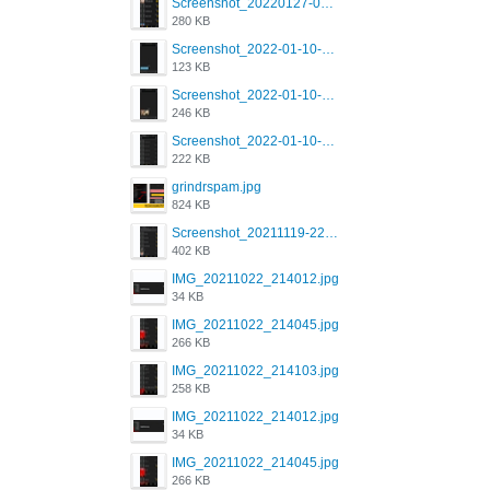
Screenshot_20220127-081048.png
280 KB
Screenshot_2022-01-10-12-46-53-688_com.grindrapp.android.jpg
123 KB
Screenshot_2022-01-10-12-46-46-280_com.grindrapp.android.jpg
246 KB
Screenshot_2022-01-10-12-46-34-527_com.grindrapp.android.jpg
222 KB
grindrspam.jpg
824 KB
Screenshot_20211119-222658.png
402 KB
IMG_20211022_214012.jpg
34 KB
IMG_20211022_214045.jpg
266 KB
IMG_20211022_214103.jpg
258 KB
IMG_20211022_214012.jpg
34 KB
IMG_20211022_214045.jpg
266 KB