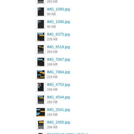
263 KB
IMG_1090.jpg
90 KB
IMG_1090.jpg
90 KB
IMG_6375.jpg
228 KB
IMG_6518.jpg
263 KB
IMG_7067.jpg
169 KB
IMG_7884.jpg
219 KB
IMG_4753.jpg
156 KB
IMG_4544.jpg
282 KB
IMG_2541.jpg
143 KB
IMG_2450.jpg
256 KB