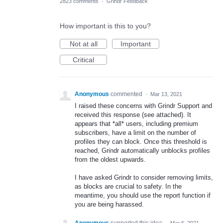
2823 comments
·
Grindr Feedback
How important is this to you?
Not at all
Important
Critical
Anonymous
commented
·
Mar 13, 2021
I raised these concerns with Grindr Support and
received this response (see attached). It
appears that *all* users, including premium
subscribers, have a limit on the number of
profiles they can block. Once this threshold is
reached, Grindr automatically unblocks profiles
from the oldest upwards.
I have asked Grindr to consider removing limits,
as blocks are crucial to safety. In the
meantime, you should use the report function if
you are being harassed.