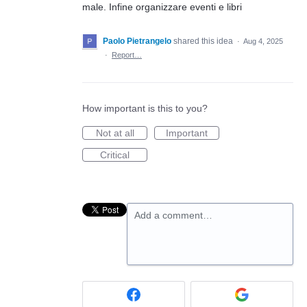
male. Infine organizzare eventi e libri
Paolo Pietrangelo
shared this idea
·
Aug 4, 2025
·
Report…
How important is this to you?
Not at all
Important
Critical
Add a comment…