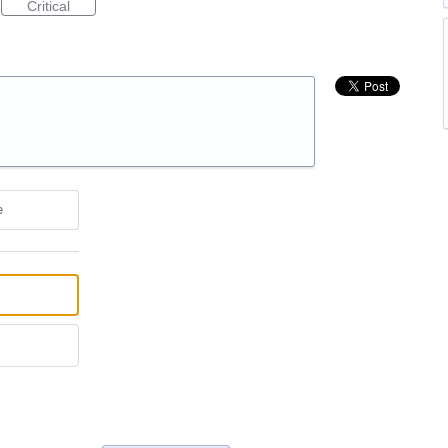
Critical
e