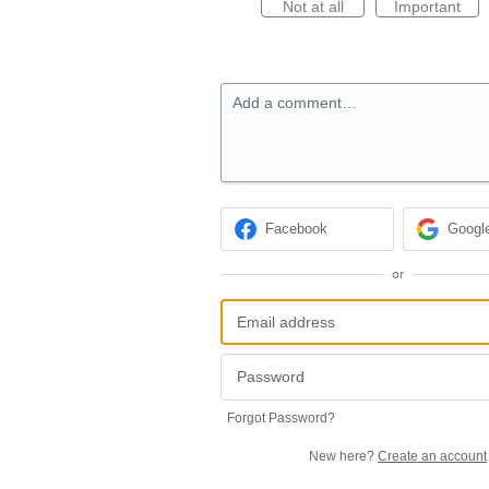
Not at all
Important
Add a comment…
Facebook
Googl
or
Forgot Password?
New here?
Create an account