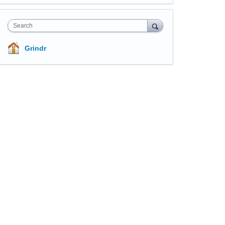
Search
Grindr