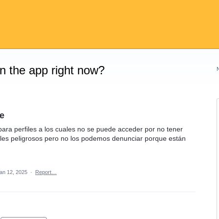
on the app right now?
re
para perfiles a los cuales no se puede acceder por no tener
iles peligrosos pero no los podemos denunciar porque están
an 12, 2025
·
Report…