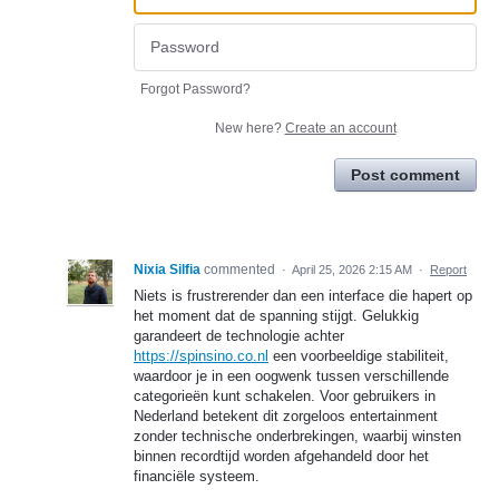
Forgot Password?
New here?
Create an account
Post comment
Nixia Silfia
commented
·
April 25, 2026 2:15 AM
·
Report
Niets is frustrerender dan een interface die hapert op
het moment dat de spanning stijgt. Gelukkig
garandeert de technologie achter
https://spinsino.co.nl
een voorbeeldige stabiliteit,
waardoor je in een oogwenk tussen verschillende
categorieën kunt schakelen. Voor gebruikers in
Nederland betekent dit zorgeloos entertainment
zonder technische onderbrekingen, waarbij winsten
binnen recordtijd worden afgehandeld door het
financiële systeem.