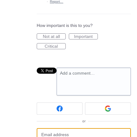
·
Report…
How important is this to you?
Not at all
Important
Critical
Add a comment…
or