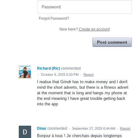
Forgot Password?
New here?
Create an account
Post comment
Richard (Ric)
commented
·
October 6, 2025 5:20 PM
·
Report
I realise that Grindr has to make money and I don't
mind the short adverts, but there is a fitness advert
at the moment that is long and hangs my phone at
the end meaning I have great trouble getting back
into the app
Dinar
commented
·
September 27, 2025 6:44 AM
·
Report
Bonjour à tous ! Je cherchais depuis longtemps