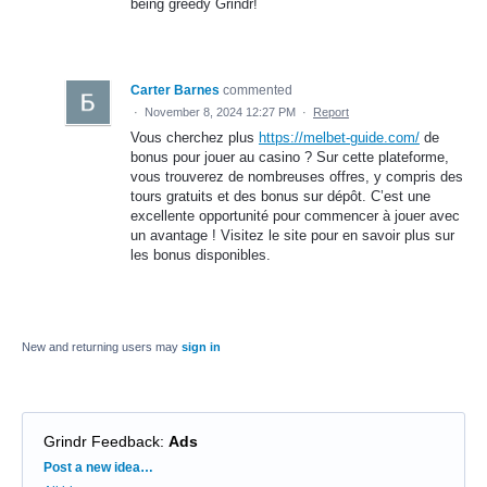
being greedy Grindr!
Carter Barnes
commented
·
November 8, 2024 12:27 PM
·
Report
Vous cherchez plus
https://melbet-guide.com/
de
bonus pour jouer au casino ? Sur cette plateforme,
vous trouverez de nombreuses offres, y compris des
tours gratuits et des bonus sur dépôt. C’est une
excellente opportunité pour commencer à jouer avec
un avantage ! Visitez le site pour en savoir plus sur
les bonus disponibles.
New and returning users may
sign in
Grindr Feedback
:
Ads
Categories
Post a new idea…