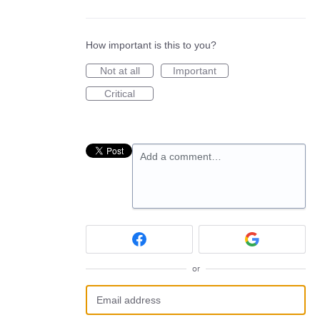
How important is this to you?
Not at all
Important
Critical
Add a comment…
or