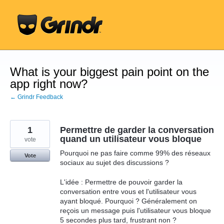
Skip
to
content
What is your biggest pain point on the
app right now?
← Grindr Feedback
1
Permettre de garder la conversation
quand un utilisateur vous bloque
vote
Pourquoi ne pas faire comme 99% des réseaux
Vote
sociaux au sujet des discussions ?
L'idée : Permettre de pouvoir garder la
conversation entre vous et l'utilisateur vous
ayant bloqué. Pourquoi ? Généralement on
reçois un message puis l'utilisateur vous bloque
5 secondes plus tard, frustrant non ?