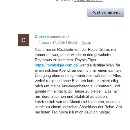
Post comment
Corrinne
commented
·
February 17, 2026 6:59 AM
·
Report
Nach meiner Rückkehr von der Reise fällt es mir
immer schwer, sofort wieder in den gewohnten
Rhythmus zu kommen. Royals Tiger
https://royalstiger.com.de/
war die richtige Wahl für
einen solchen Abend, an dem ich mir einen sanften
Übergang ohne unnötige Eindrücke wünschte. Alles
verlief ruhig und ohne Eile. Ich hatte es nicht eilig,
mich um meine Angelegenheiten zu kümmern, und
gönnte mir einfach, zu Hause zu bleiben. Das half
mir, durchzuatmen und Stabilität zu spüren.
Letztendlich war der Abend nicht verloren, sondern
wurde zu einem logischen Abschluss der Reise. Am
nächsten Tag fühlte ich mich deutlich ruhiger.