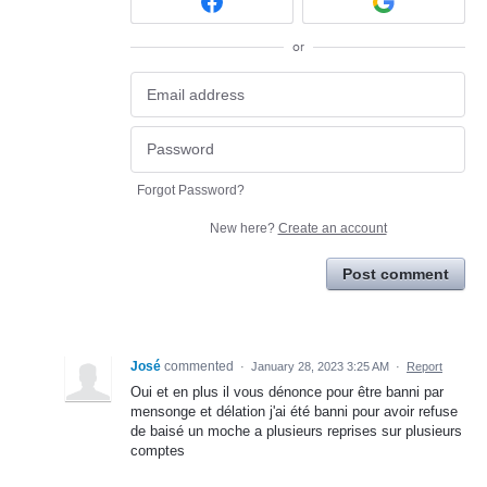
or
Forgot Password?
New here?
Create an account
Post comment
José
commented
·
January 28, 2023 3:25 AM
·
Report
Oui et en plus il vous dénonce pour être banni par
mensonge et délation j'ai été banni pour avoir refuse
de baisé un moche a plusieurs reprises sur plusieurs
comptes