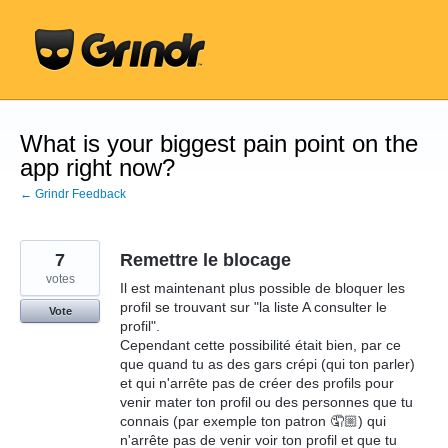
Skip
to
content
What is your biggest pain point on the
app right now?
← Grindr Feedback
7
Remettre le blocage
votes
Il est maintenant plus possible de bloquer les
profil se trouvant sur "la liste A consulter le
Vote
profil".
Cependant cette possibilité était bien, par ce
que quand tu as des gars crépi (qui ton parler)
et qui n'arrête pas de créer des profils pour
venir mater ton profil ou des personnes que tu
connais (par exemple ton patron 🤦🏼) qui
n'arrête pas de venir voir ton profil et que tu