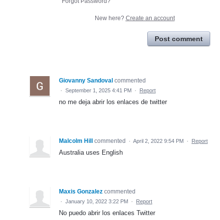
Forgot Password?
New here?
Create an account
Post comment
Giovanny Sandoval
commented
·
September 1, 2025 4:41 PM
·
Report
no me deja abrir los enlaces de twitter
Malcolm Hill
commented
·
April 2, 2022 9:54 PM
·
Report
Australia uses English
Maxis Gonzalez
commented
·
January 10, 2022 3:22 PM
·
Report
No puedo abrir los enlaces Twitter