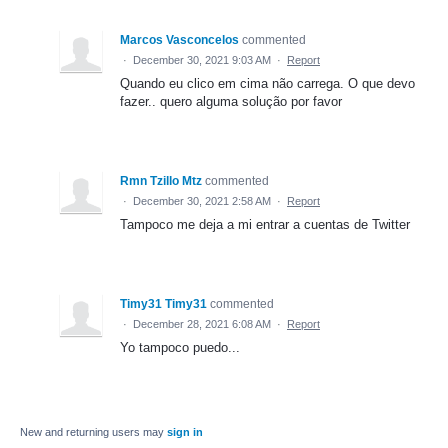
Marcos Vasconcelos
commented
·
December 30, 2021 9:03 AM
·
Report
Quando eu clico em cima não carrega. O que devo
fazer.. quero alguma solução por favor
Rmn Tzillo Mtz
commented
·
December 30, 2021 2:58 AM
·
Report
Tampoco me deja a mi entrar a cuentas de Twitter
Timy31 Timy31
commented
·
December 28, 2021 6:08 AM
·
Report
Yo tampoco puedo...
New and returning users may
sign in