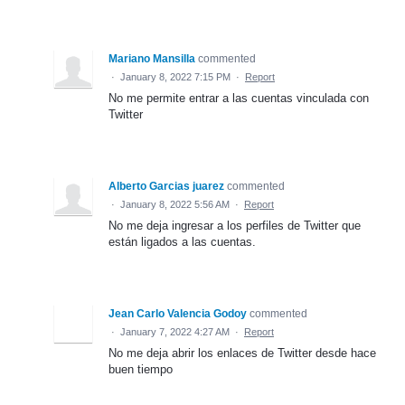
Mariano Mansilla
commented
·
January 8, 2022 7:15 PM
·
Report
No me permite entrar a las cuentas vinculada con
Twitter
Alberto Garcias juarez
commented
·
January 8, 2022 5:56 AM
·
Report
No me deja ingresar a los perfiles de Twitter que
están ligados a las cuentas.
Jean Carlo Valencia Godoy
commented
·
January 7, 2022 4:27 AM
·
Report
No me deja abrir los enlaces de Twitter desde hace
buen tiempo