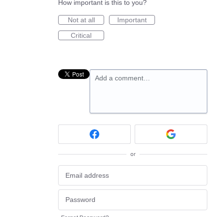
How important is this to you?
Not at all
Important
Critical
Add a comment…
or