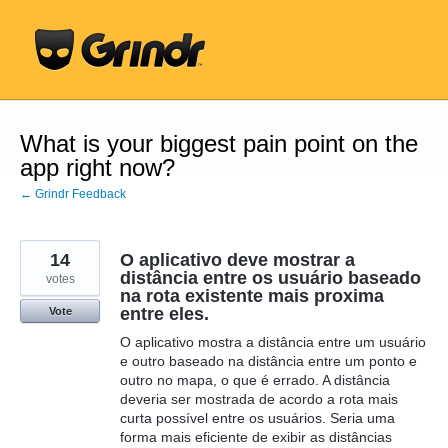
Skip
to
content
What is your biggest pain point on the
app right now?
← Grindr Feedback
14
O aplicativo deve mostrar a
distância entre os usuário baseado
votes
na rota existente mais proxima
entre eles.
Vote
O aplicativo mostra a distância entre um usuário
e outro baseado na distância entre um ponto e
outro no mapa, o que é errado. A distância
deveria ser mostrada de acordo a rota mais
curta possível entre os usuários. Seria uma
forma mais eficiente de exibir as distâncias