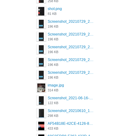
258 KB
shot.png
81 KB
Screenshot_20210729_215125_com.grindrapp.android.jpg
196 KB
Screenshot_20210729_215125_com.grindrapp.android.jpg
196 KB
Screenshot_20210729_215125_com.grindrapp.android.jpg
196 KB
Screenshot_20210729_215125_com.grindrapp.android.jpg
196 KB
Screenshot_20210729_215125_com.grindrapp.android.jpg
196 KB
image.jpg
314 KB
Screenshot_2021-06-16-08-28-05-034_com.grindrapp.android.jpg
122 KB
Screenshot_20210610_151721_com.grindrapp.android.jpg
298 KB
AF54B18E-42CE-4126-8F00-DB1AA05BAFCF.png
433 KB