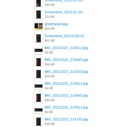
Screenshot_2022-01-10-12-46-46-280_com.grindrapp.android.jpg
246 KB
Screenshot_2022-01-10-12-46-34-527_com.grindrapp.android.jpg
222 KB
grindrspam.jpg
824 KB
Screenshot_20211119-222658.png
402 KB
IMG_20211022_214012.jpg
34 KB
IMG_20211022_214045.jpg
266 KB
IMG_20211022_214103.jpg
258 KB
IMG_20211022_214012.jpg
34 KB
IMG_20211022_214045.jpg
266 KB
IMG_20211022_214012.jpg
34 KB
IMG_20211022_214103.jpg
258 KB