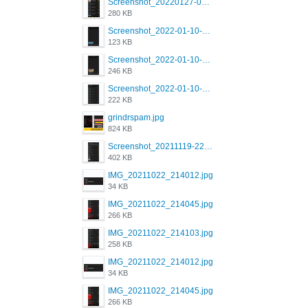
Screenshot_20220127-081048.png
280 KB
Screenshot_2022-01-10-12-46-53-688_com.grindrapp.android.jpg
123 KB
Screenshot_2022-01-10-12-46-46-280_com.grindrapp.android.jpg
246 KB
Screenshot_2022-01-10-12-46-34-527_com.grindrapp.android.jpg
222 KB
grindrspam.jpg
824 KB
Screenshot_20211119-222658.png
402 KB
IMG_20211022_214012.jpg
34 KB
IMG_20211022_214045.jpg
266 KB
IMG_20211022_214103.jpg
258 KB
IMG_20211022_214012.jpg
34 KB
IMG_20211022_214045.jpg
266 KB