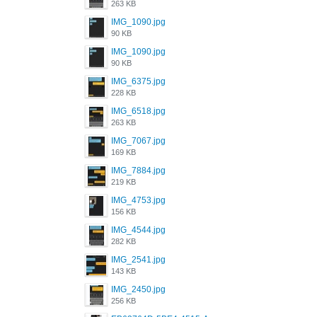
263 KB
IMG_1090.jpg
90 KB
IMG_1090.jpg
90 KB
IMG_6375.jpg
228 KB
IMG_6518.jpg
263 KB
IMG_7067.jpg
169 KB
IMG_7884.jpg
219 KB
IMG_4753.jpg
156 KB
IMG_4544.jpg
282 KB
IMG_2541.jpg
143 KB
IMG_2450.jpg
256 KB