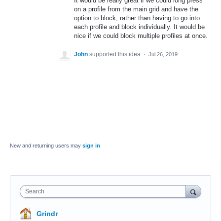
It would be really great if we could long press
on a profile from the main grid and have the
option to block, rather than having to go into
each profile and block individually. It would be
nice if we could block multiple profiles at once.
John
supported this idea
·
Jul 26, 2019
New and returning users may
sign in
Search
Grindr