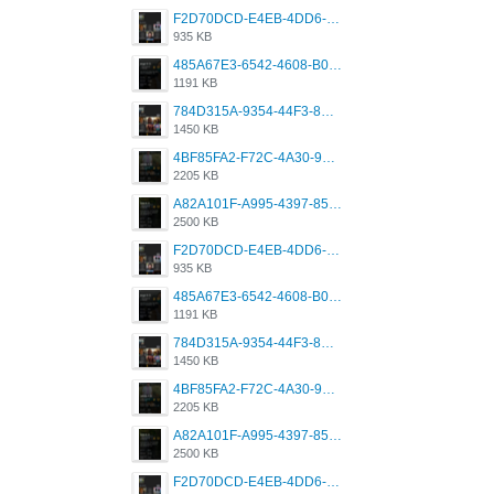
F2D70DCD-E4EB-4DD6-B5E2-B307012546D7.png
935 KB
485A67E3-6542-4608-B01F-4376EE148F7C.png
1191 KB
784D315A-9354-44F3-8CBF-4F5A2119BE00.png
1450 KB
4BF85FA2-F72C-4A30-99F1-443614A985FC.png
2205 KB
A82A101F-A995-4397-8534-7EB8F89DCCB6.png
2500 KB
F2D70DCD-E4EB-4DD6-B5E2-B307012546D7.png
935 KB
485A67E3-6542-4608-B01F-4376EE148F7C.png
1191 KB
784D315A-9354-44F3-8CBF-4F5A2119BE00.png
1450 KB
4BF85FA2-F72C-4A30-99F1-443614A985FC.png
2205 KB
A82A101F-A995-4397-8534-7EB8F89DCCB6.png
2500 KB
F2D70DCD-E4EB-4DD6-B5E2-B307012546D7.png