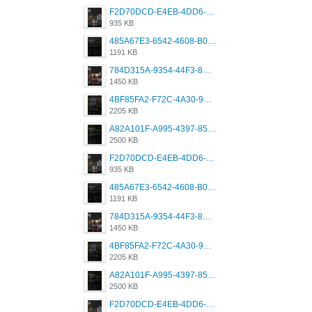
F2D70DCD-E4EB-4DD6-B5E2-B307012546D7.png
935 KB
485A67E3-6542-4608-B01F-4376EE148F7C.png
1191 KB
784D315A-9354-44F3-8CBF-4F5A2119BE00.png
1450 KB
4BF85FA2-F72C-4A30-99F1-443614A985FC.png
2205 KB
A82A101F-A995-4397-8534-7EB8F89DCCB6.png
2500 KB
F2D70DCD-E4EB-4DD6-B5E2-B307012546D7.png
935 KB
485A67E3-6542-4608-B01F-4376EE148F7C.png
1191 KB
784D315A-9354-44F3-8CBF-4F5A2119BE00.png
1450 KB
4BF85FA2-F72C-4A30-99F1-443614A985FC.png
2205 KB
A82A101F-A995-4397-8534-7EB8F89DCCB6.png
2500 KB
F2D70DCD-E4EB-4DD6-B5E2-B307012546D7.png