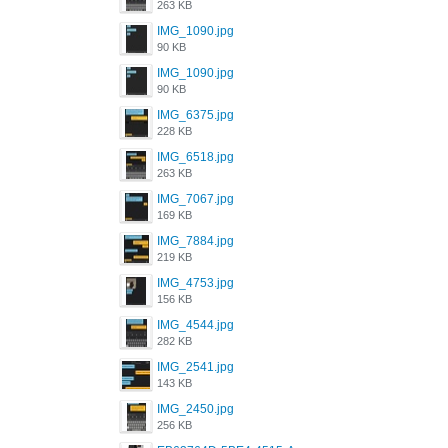
263 KB
IMG_1090.jpg
90 KB
IMG_1090.jpg
90 KB
IMG_6375.jpg
228 KB
IMG_6518.jpg
263 KB
IMG_7067.jpg
169 KB
IMG_7884.jpg
219 KB
IMG_4753.jpg
156 KB
IMG_4544.jpg
282 KB
IMG_2541.jpg
143 KB
IMG_2450.jpg
256 KB