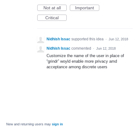
Not at all
Important
Critical
Nidhish Issac
supported this idea
·
Jun 12, 2018
Nidhish Issac
commented
·
Jun 12, 2018
Customize the name of the user in place of
“grindr” woyld enable more privacy amd
acceptance among discrete users
New and returning users may
sign in