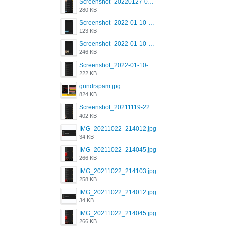
Screenshot_20220127-081048.png
280 KB
Screenshot_2022-01-10-12-46-53-688_com.grindrapp.android.jpg
123 KB
Screenshot_2022-01-10-12-46-46-280_com.grindrapp.android.jpg
246 KB
Screenshot_2022-01-10-12-46-34-527_com.grindrapp.android.jpg
222 KB
grindrspam.jpg
824 KB
Screenshot_20211119-222658.png
402 KB
IMG_20211022_214012.jpg
34 KB
IMG_20211022_214045.jpg
266 KB
IMG_20211022_214103.jpg
258 KB
IMG_20211022_214012.jpg
34 KB
IMG_20211022_214045.jpg
266 KB