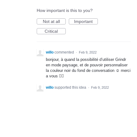
How important is this to you?
Not at all
Important
Critical
willo
commented
·
Feb 9, 2022
bonjour, à quand la possibilité d’utiliser Grindr
en mode paysage, et de pouvoir personnaliser
la couleur noir du fond de conversation ☺️ merci
a vous 👍🏼
willo
supported this idea
·
Feb 9, 2022