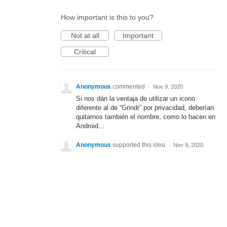
How important is this to you?
Not at all
Important
Critical
Anonymous
commented
·
Nov 9, 2020
Si nos dán la ventaja de utilizar un icono
diferente al de “Grindr” por privacidad, deberían
quitarnos también el nombre, como lo hacen en
Android...
Anonymous
supported this idea
·
Nov 9, 2020