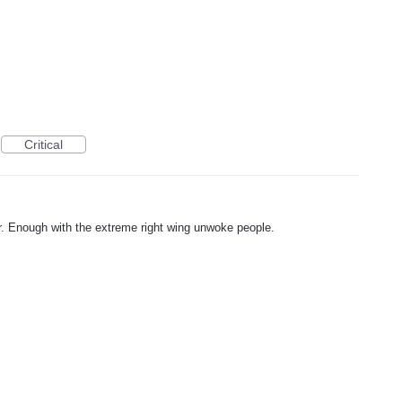
Critical
ter. Enough with the extreme right wing unwoke people.