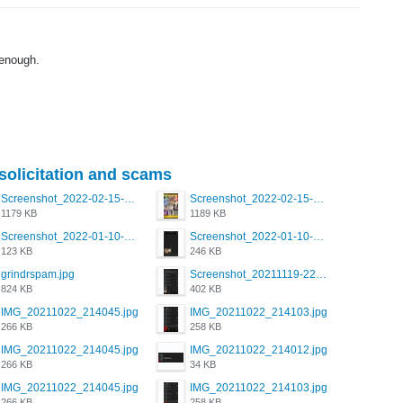
 enough.
 solicitation and scams
Screenshot_2022-02-15-16-34-50-234_com.grindrapp.android.jpg
Screenshot_2022-02-15-16-34-45-209_com.grindrapp.android.jpg
1179 KB
1189 KB
Screenshot_2022-01-10-12-46-53-688_com.grindrapp.android.jpg
Screenshot_2022-01-10-12-46-46-280_com.grindrapp.android.jpg
123 KB
246 KB
grindrspam.jpg
Screenshot_20211119-222658.png
824 KB
402 KB
IMG_20211022_214045.jpg
IMG_20211022_214103.jpg
266 KB
258 KB
IMG_20211022_214045.jpg
IMG_20211022_214012.jpg
266 KB
34 KB
IMG_20211022_214045.jpg
IMG_20211022_214103.jpg
266 KB
258 KB