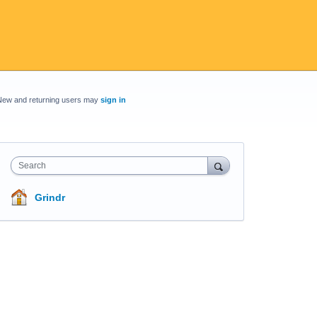
New and returning users may
sign in
Search
Grindr