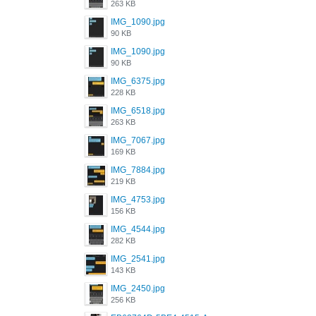
263 KB
IMG_1090.jpg
90 KB
IMG_1090.jpg
90 KB
IMG_6375.jpg
228 KB
IMG_6518.jpg
263 KB
IMG_7067.jpg
169 KB
IMG_7884.jpg
219 KB
IMG_4753.jpg
156 KB
IMG_4544.jpg
282 KB
IMG_2541.jpg
143 KB
IMG_2450.jpg
256 KB