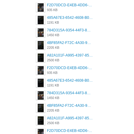
F2D70DCD-E4EB-4DD6-B5E2-B307012546D7.png
935 KB
485A67E3-6542-4608-B01F-4376EE148F7C.png
1191 KB
784D315A-9354-44F3-8CBF-4F5A2119BE00.png
1450 KB
4BF85FA2-F72C-4A30-99F1-443614A985FC.png
2205 KB
A82A101F-A995-4397-8534-7EB8F89DCCB6.png
2500 KB
F2D70DCD-E4EB-4DD6-B5E2-B307012546D7.png
935 KB
485A67E3-6542-4608-B01F-4376EE148F7C.png
1191 KB
784D315A-9354-44F3-8CBF-4F5A2119BE00.png
1450 KB
4BF85FA2-F72C-4A30-99F1-443614A985FC.png
2205 KB
A82A101F-A995-4397-8534-7EB8F89DCCB6.png
2500 KB
F2D70DCD-E4EB-4DD6-B5E2-B307012546D7.png