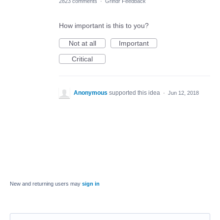
2823 comments
·
Grindr Feedback
How important is this to you?
Not at all
Important
Critical
Anonymous
supported this idea
·
Jun 12, 2018
New and returning users may
sign in