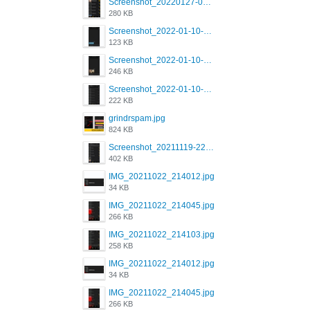
Screenshot_20220127-081048.png
280 KB
Screenshot_2022-01-10-12-46-53-688_com.grindrapp.android.jpg
123 KB
Screenshot_2022-01-10-12-46-46-280_com.grindrapp.android.jpg
246 KB
Screenshot_2022-01-10-12-46-34-527_com.grindrapp.android.jpg
222 KB
grindrspam.jpg
824 KB
Screenshot_20211119-222658.png
402 KB
IMG_20211022_214012.jpg
34 KB
IMG_20211022_214045.jpg
266 KB
IMG_20211022_214103.jpg
258 KB
IMG_20211022_214012.jpg
34 KB
IMG_20211022_214045.jpg
266 KB