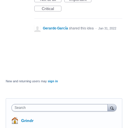
Critical
Gerardo García
shared this idea
·
Jan 31, 2022
New and returning users may
sign in
Search
Grindr